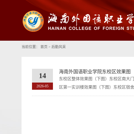
当前位置：
首页
>
后勤风采
海南外国语职业学院东校区效果图
14
东校区整体效果图（下图）东校区南大
2026-05
区第一实训楼效果图（下图）东校区宿舍