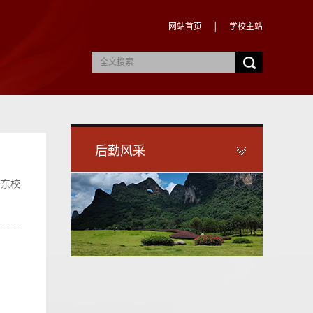
网站首页
│
学校主站
后勤风采
）东校